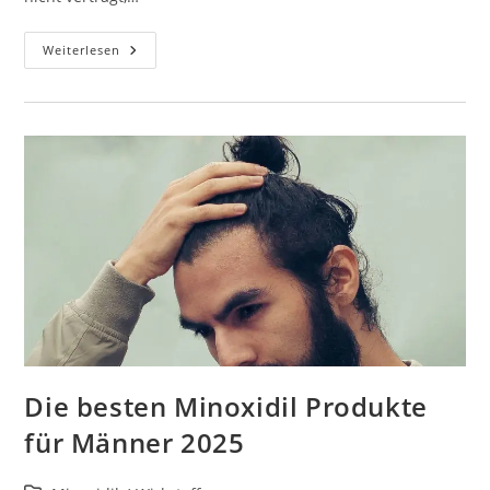
Bestes
Weiterlesen
Redensyl
2025:
Wirkung,
Studien
&
Produktempfehlungen
Die besten Minoxidil Produkte
für Männer 2025