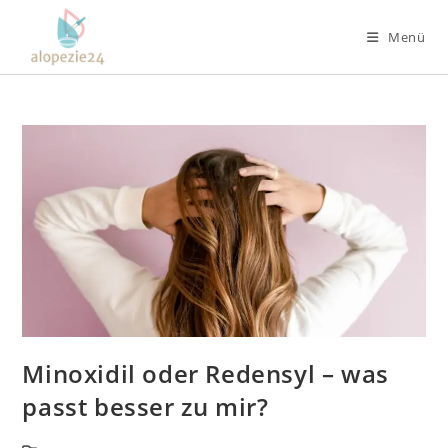
Zum
Inhalt
Menü
springen
Minoxidil oder Redensyl – was
passt besser zu mir?