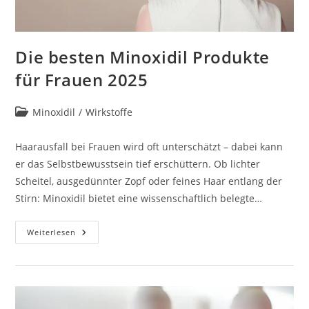
Die besten Minoxidil Produkte
für Frauen 2025
Beitrags-
Minoxidil
/
Wirkstoffe
Kategorie:
Haarausfall bei Frauen wird oft unterschätzt – dabei kann
er das Selbstbewusstsein tief erschüttern. Ob lichter
Scheitel, ausgedünnter Zopf oder feines Haar entlang der
Stirn: Minoxidil bietet eine wissenschaftlich belegte…
Die
Weiterlesen
Besten
Minoxidil
Produkte
Für
Frauen
2025